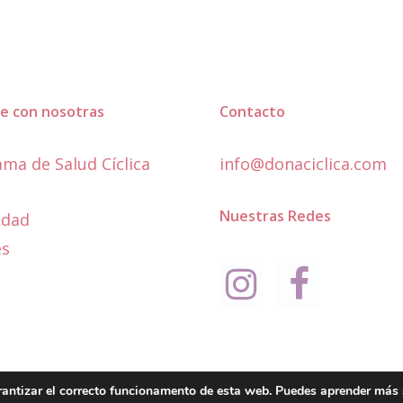
e con nosotras
Contacto
ma de Salud Cíclica
info@donaciclica.com
Nuestras Redes
idad
es
© 2026 Dona Cíclica
rantizar el correcto funcionamento de esta web. Puedes aprender más