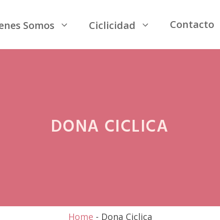
Contacto
enes Somos
Ciclicidad
DONA CICLICA
Home
-
Dona Ciclica