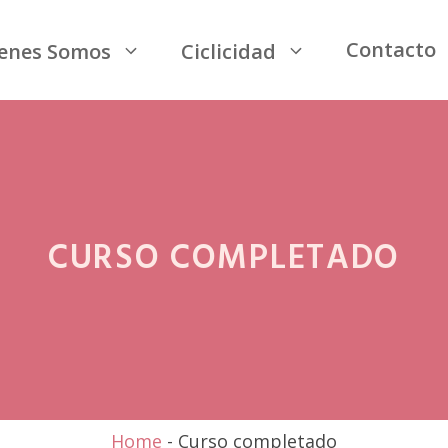
Contacto
enes Somos
Ciclicidad
CURSO COMPLETADO
Home
-
Curso completado